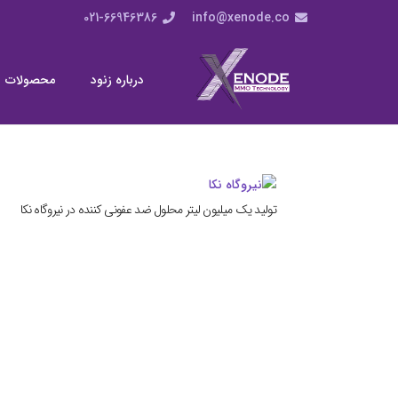
021-66946386
info@xenode.co
درباره زنود
محصولات
تولید یک میلیون لیتر محلول ضد عفونی کننده در نیروگاه نکا