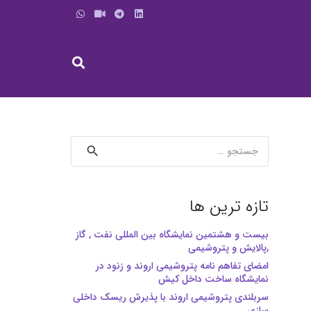
جستجو
برای:
تازه ترین ها
بیست و هشتمین نمایشگاه بین المللی نفت , گاز
,پالایش و پتروشیمی
امضای تفاهم نامه پتروشیمی اروند و زنود در
نمایشگاه ساخت داخل کیش
سربلندی پتروشیمی اروند با پذیرش ریسک داخلی
سازی